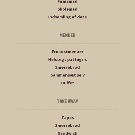
Firmamad
Skolemad
Indsamling af data
MENUER
Frokostmenuer
Helstegt pattegris
Smørrebrød
Sammensæt selv
Buffet
TAKE AWAY
Tapas
Smørrebrød
Sandwich