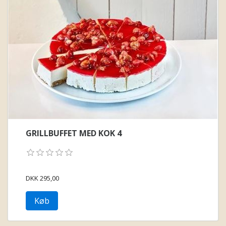
GRILLBUFFET MED KOK 4
DKK 295,00