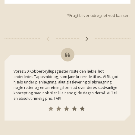
*Fragt bliver udregnet ved kassen.
Vores 30 Kobberbryllupsgæster roste den lækre, lidt
anderledes Tapasmiddag, som Jane kreerede til os. Vi fik god
hjælp under planlægning, akut glaslevering til ølsmagning,
nogle retter og en anretningsform ud over deres sædvanlige
koncept og mad nok til et lille nabogilde dagen derpå. ALT til
en absolut rimelig pris. TAK!