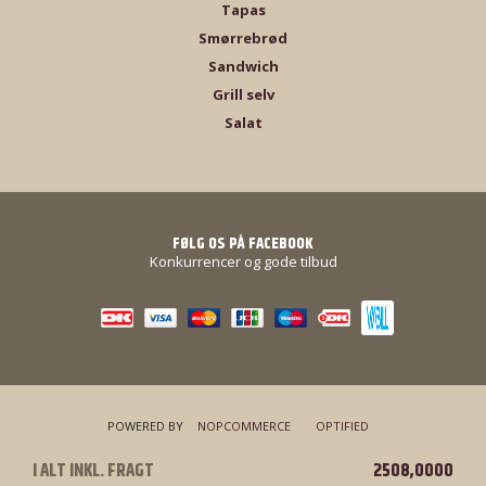
Tapas
Smørrebrød
Sandwich
Grill selv
Salat
FØLG OS PÅ FACEBOOK
Konkurrencer og gode tilbud
POWERED BY
NOPCOMMERCE
OPTIFIED
I ALT INKL. FRAGT
MICHAELS MAD & VIN © ALLE RETTIGHEDER FORBEHOLDES
2508,0000