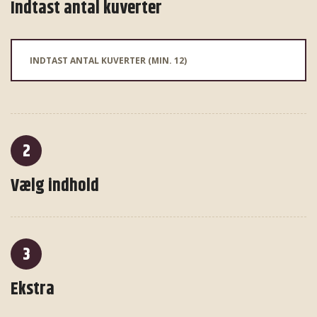
Indtast antal kuverter
2
Vælg indhold
3
Ekstra