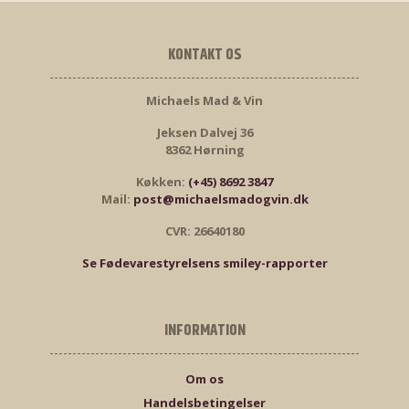
KONTAKT OS
Michaels Mad & Vin
Jeksen Dalvej 36
8362 Hørning
Køkken:
(+45) 8692 3847
Mail:
post@michaelsmadogvin.dk
CVR: 26640180
Se Fødevarestyrelsens smiley-rapporter
INFORMATION
Om os
Handelsbetingelser