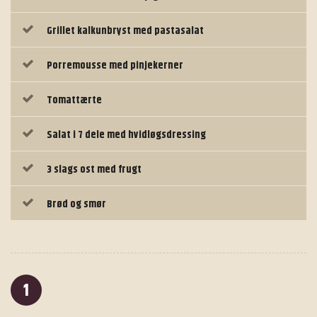
Grillet kalkunbryst med pastasalat
Porremousse med pinjekerner
Tomattærte
Salat i 7 dele med hvidløgsdressing
3 slags ost med frugt
Brød og smør
1