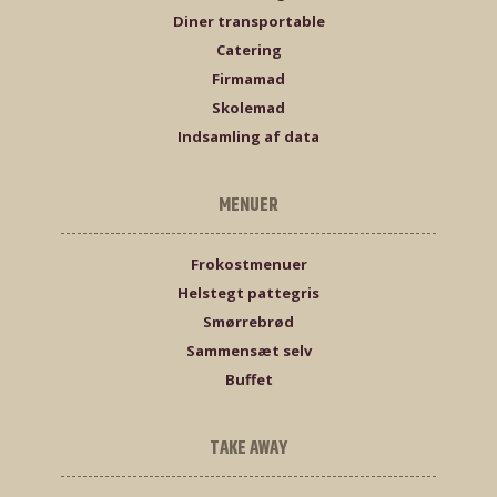
Diner transportable
Catering
Firmamad
Skolemad
Indsamling af data
MENUER
Frokostmenuer
Helstegt pattegris
Smørrebrød
Sammensæt selv
Buffet
TAKE AWAY