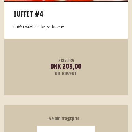
BUFFET #4
Buffet #4 til 209 kr. pr. kuvert.
PRIS FRA
DKK 209,00
PR. KUVERT
Se din fragtpris: