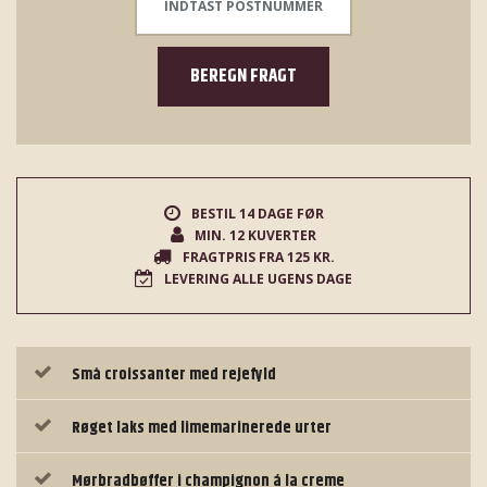
BEREGN FRAGT
BESTIL 14 DAGE FØR
MIN. 12 KUVERTER
FRAGTPRIS FRA 125 KR.
LEVERING ALLE UGENS DAGE
Små croissanter med rejefyld
Røget laks med limemarinerede urter
Mørbradbøffer i champignon á la creme