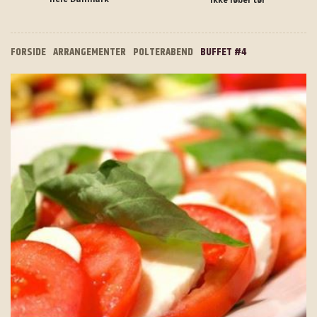
FORSIDE
ARRANGEMENTER
POLTERABEND
BUFFET #4