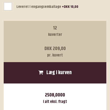
Leveret i engangsemballage
+DKK 10,00
12
kuverter
DKK 209,00
pr. kuvert
Læg i kurven
2508,0000
i alt eksl. fragt