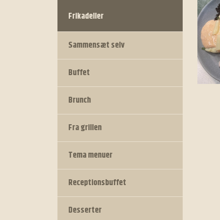
Frikadeller
Sammensæt selv
Buffet
Brunch
Fra grillen
Tema menuer
Receptionsbuffet
Desserter