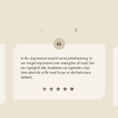
Vi fik i dag leveret mad til vores juleafslutning. Vi
var meget imponeret over mængden af mad. Der
var rigeligt til alle. Kvaliteten var ligeledes i top.
Som altid når vi får mad fra jer er det hele bare
lækkert.