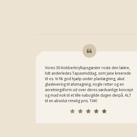
Vores 30 Kobberbryllupsgæster roste den lækre,
lidt anderledes Tapasmiddag, som Jane kreerede
til os. Vi fik god hjælp under planlægning, akut
glaslevering til ølsmagning, nogle retter og en
anretningsform ud over deres sædvanlige koncept
og mad nok til et lille nabogilde dagen derpå. ALT
til en absolut rimelig pris. TAK!