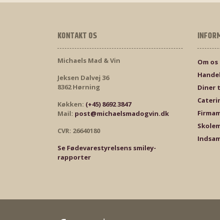
KONTAKT OS
INFOR
Michaels Mad & Vin
Om os
Handel
Jeksen Dalvej 36
8362 Hørning
Diner 
Cateri
Køkken:
(+45) 8692 3847
Firma
Mail:
post@michaelsmadogvin.dk
Skole
CVR: 26640180
Indsam
Se Fødevarestyrelsens smiley-
rapporter