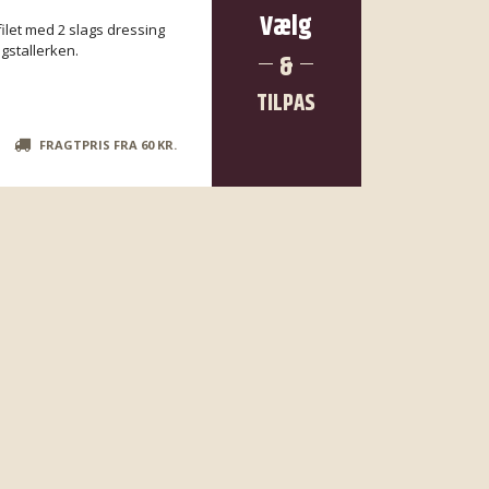
Vælg
ilet med 2 slags dressing
gstallerken.
&
TILPAS
R
FRAGTPRIS FRA 60 KR.