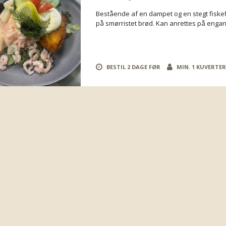
Bestående af en dampet og en stegt fiskef
på smørristet brød. Kan anrettes på engan
BESTIL 2 DAGE FØR
MIN. 1 KUVERTE