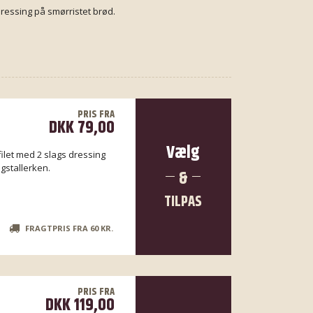
ressing på smørristet brød.
PRIS FRA
DKK 79,00
Vælg
ilet med 2 slags dressing
gstallerken.
&
TILPAS
R
FRAGTPRIS FRA 60 KR.
PRIS FRA
DKK 119,00