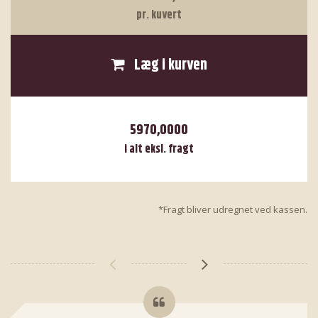
pr. kuvert
Læg i kurven
5970,0000
i alt eksl. fragt
*Fragt bliver udregnet ved kassen.