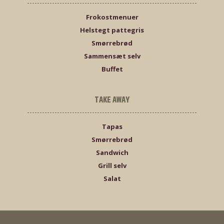
Frokostmenuer
Helstegt pattegris
Smørrebrød
Sammensæt selv
Buffet
TAKE AWAY
Tapas
Smørrebrød
Sandwich
Grill selv
Salat