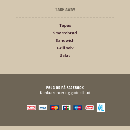
TAKE AWAY
Tapas
Smørrebrød
Sandwich
Grill selv
Salat
FØLG OS PÅ FACEBOOK
Konkurrencer og gode tilbud