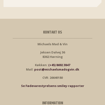
KONTAKT OS
Michaels Mad & Vin
Jeksen Dalvej 36
8362 Hørning
Køkken:
(+45) 8692 3847
Mail:
post@michaelsmadogvin.dk
CVR: 26640180
Se Fødevarestyrelsens smiley-rapporter
INFORMATION