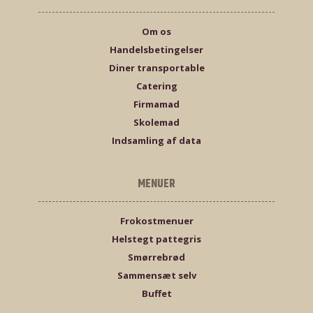
Om os
Handelsbetingelser
Diner transportable
Catering
Firmamad
Skolemad
Indsamling af data
MENUER
Frokostmenuer
Helstegt pattegris
Smørrebrød
Sammensæt selv
Buffet