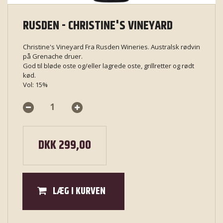
RUSDEN - CHRISTINE'S VINEYARD
Christine's Vineyard Fra Rusden Wineries. Australsk rødvin
på Grenache druer.
God til bløde oste og/eller lagrede oste, grillretter og rødt
kød.
Vol: 15%
DKK 299,00
LÆG I KURVEN