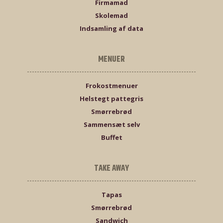
Firmamad
Skolemad
Indsamling af data
MENUER
Frokostmenuer
Helstegt pattegris
Smørrebrød
Sammensæt selv
Buffet
TAKE AWAY
Tapas
Smørrebrød
Sandwich