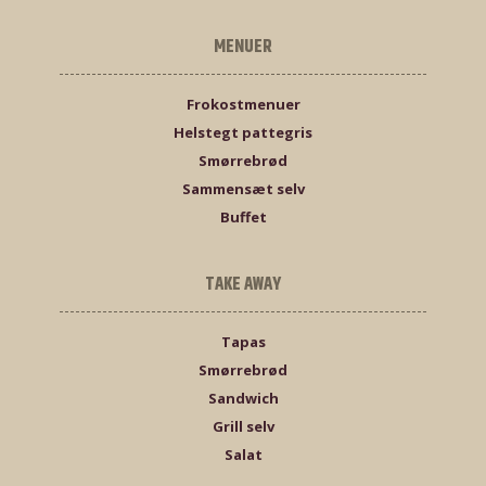
MENUER
Frokostmenuer
Helstegt pattegris
Smørrebrød
Sammensæt selv
Buffet
TAKE AWAY
Tapas
Smørrebrød
Sandwich
Grill selv
Salat