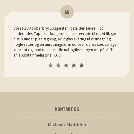
Vores 30 Kobberbryllupsgæster roste den lækre, lidt
anderledes Tapasmiddag, som Jane kreerede til os. Vi fik god
hjælp under planlægning, akut glaslevering til ølsmagning,
nogle retter og en anretningsform ud over deres sædvanlige
koncept og mad nok til et lille nabogilde dagen derpå. ALT til
en absolut rimelig pris. TAK!
KONTAKT OS
Michaels Mad & Vin