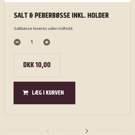
SALT & PEBERBØSSE INKL. HOLDER
Saltbøsse leveres uden indhold.
DKK 10,00
LÆG I KURVEN