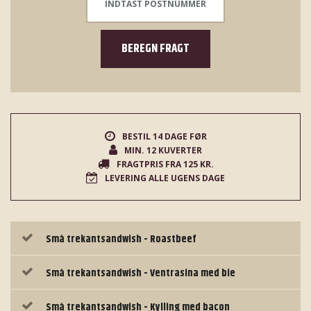
BEREGN FRAGT
BESTIL 14 DAGE FØR
MIN. 12 KUVERTER
FRAGTPRIS FRA 125 KR.
LEVERING ALLE UGENS DAGE
Små trekantsandwish - Roastbeef
Små trekantsandwish - Ventrasina med bie
Små trekantsandwish - Kylling med bacon