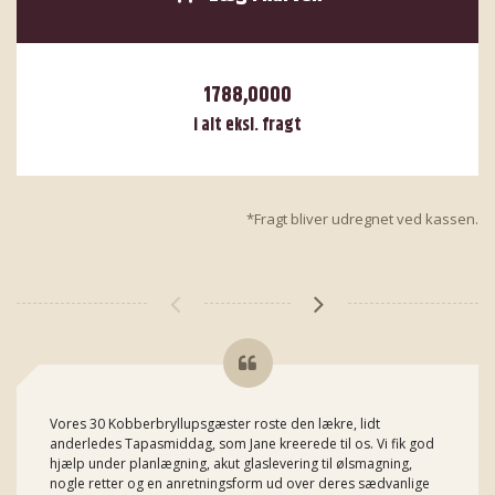
1788,0000
i alt eksl. fragt
*Fragt bliver udregnet ved kassen.
Vores 30 Kobberbryllupsgæster roste den lækre, lidt
anderledes Tapasmiddag, som Jane kreerede til os. Vi fik god
hjælp under planlægning, akut glaslevering til ølsmagning,
nogle retter og en anretningsform ud over deres sædvanlige