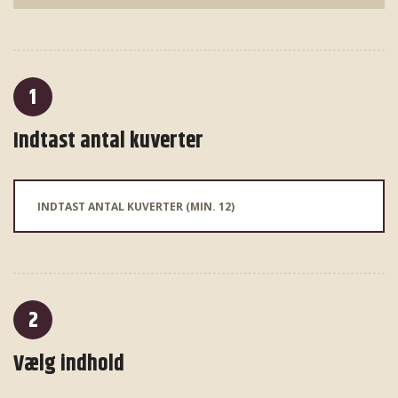
1
Indtast antal kuverter
2
Vælg indhold