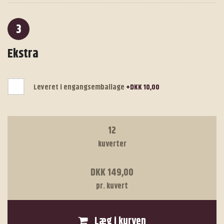
3
Ekstra
Leveret i engangsemballage
+DKK 10,00
12
kuverter
DKK 149,00
pr. kuvert
Læg i kurven