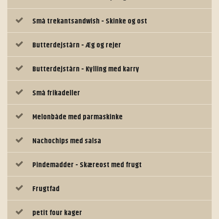
Små trekantsandwish - Skinke og ost
Butterdejstårn - Æg og rejer
Butterdejstårn - Kylling med karry
Små frikadeller
Melonbåde med parmaskinke
Nachochips med salsa
Pindemadder - Skæreost med frugt
Frugtfad
petit four kager