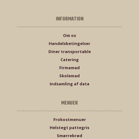
INFORMATION
Om os
Handelsbetingelser
Diner transportable
Catering
Firmamad
Skolemad
Indsamling af data
MENUER
Frokostmenuer
Helstegt pattegris
Smørrebrød