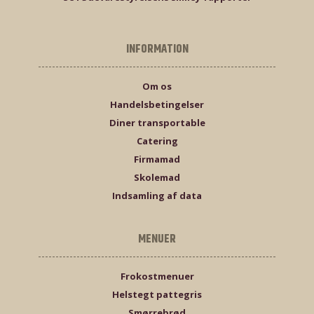
INFORMATION
Om os
Handelsbetingelser
Diner transportable
Catering
Firmamad
Skolemad
Indsamling af data
MENUER
Frokostmenuer
Helstegt pattegris
Smørrebrød