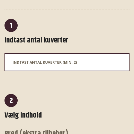
1
Indtast antal kuverter
2
Vælg indhold
Brød (ekstra tilbehør)