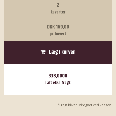
2
kuverter
DKK 169,00
pr. kuvert
Læg i kurven
338,0000
i alt eksl. fragt
*Fragt bliver udregnet ved kassen.